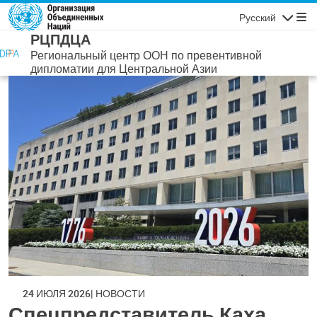
Перейти к основному содержанию
Русский
Навигаци
РЦПДЦА
Региональный центр ООН по превентивной
дипломатии для Центральной Азии
24 ИЮЛЯ 2026
НОВОСТИ
Спецпредставитель Каха