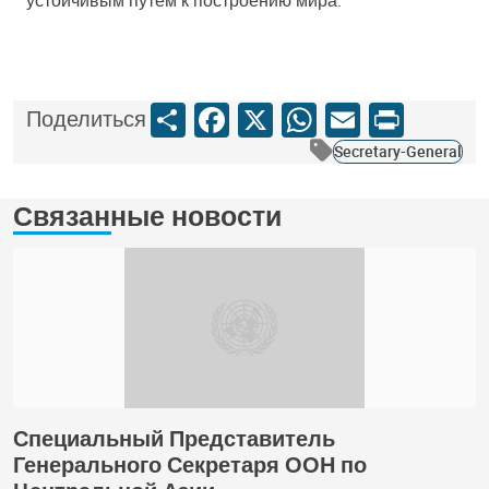
Share
Facebook
X
WhatsApp
Email
Print
Поделиться
Secretary-General
Связанные новости
Специальный Представитель
Генерального Секретаря ООН по