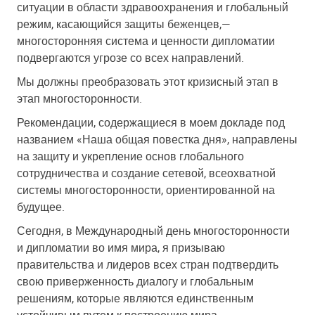
ситуации в области здравоохранения и глобальный
режим, касающийся защиты беженцев,
—
многосторонняя система и ценности дипломатии
подвергаются угрозе со всех направлений.
Мы должны преобразовать этот кризисный этап в
этап многосторонности.
Рекомендации, содержащиеся в моем докладе под
названием «Наша общая повестка дня», направлены
на защиту и укрепление основ глобального
сотрудничества и создание сетевой, всеохватной
системы многосторонности, ориентированной на
будущее.
Сегодня, в Международный день многосторонности
и дипломатии во имя мира, я призываю
правительства и лидеров всех стран подтвердить
свою приверженность диалогу и глобальным
решениям, которые являются единственным
устойчивым путем к построению мира.