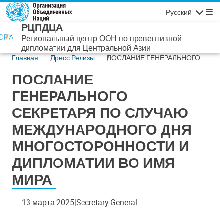
Перейти к основному содержанию
Русский
Навигаци
РЦПДЦА
Региональный центр ООН по превентивной
дипломатии для Центральной Азии
Главная
Пресс Релизы
ПОСЛАНИЕ ГЕНЕРАЛЬНОГО
СЕКРЕТАРЯ ПО СЛУЧАЮ
ПОСЛАНИЕ
МЕЖДУНАРОДНОГО ДНЯ
МНОГОСТОРОННОСТИ И
ГЕНЕРАЛЬНОГО
ДИПЛОМАТИИ ВО ИМЯ МИРА
СЕКРЕТАРЯ ПО СЛУЧАЮ
МЕЖДУНАРОДНОГО ДНЯ
МНОГОСТОРОННОСТИ И
ДИПЛОМАТИИ ВО ИМЯ
МИРА
13 марта 2025
Secretary-General