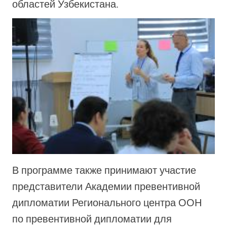
областей Узбекистана.
В программе также принимают участие
представители Академии превентивной
дипломатии Регионального центра ООН
по превентивной дипломатии для