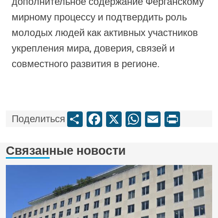
дополнительное содержание Ферганскому
мирному процессу и подтвердить роль
молодых людей как активных участников
укрепления мира, доверия, связей и
совместного развития в регионе.
Share
Facebook
X
WhatsApp
Email
Print
Поделиться
Связанные новости