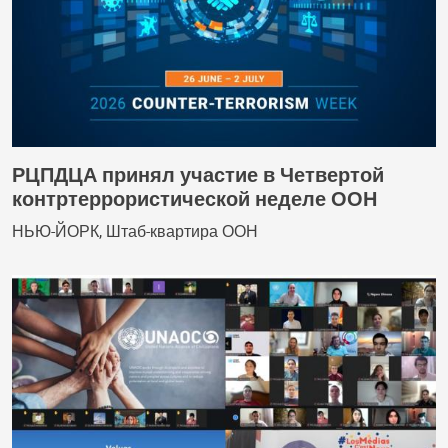
РЦПДЦА принял участие в Четвертой
контртеррористической неделе ООН
НЬЮ-ЙОРК, Штаб-квартира ООН