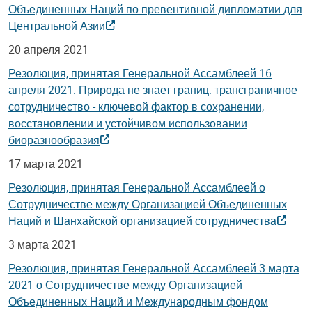
Объединенных Наций по превентивной дипломатии для
Центральной Азии
20 апреля 2021
Резолюция, принятая Генеральной Ассамблеей 16
апреля 2021: Природа не знает границ: трансграничное
сотрудничество - ключевой фактор в сохранении,
восстановлении и устойчивом использовании
биоразнообразия
17 марта 2021
Резолюция, принятая Генеральной Ассамблеей о
Сотрудничестве между Организацией Объединенных
Наций и Шанхайской организацией сотрудничества
3 марта 2021
Резолюция, принятая Генеральной Ассамблеей 3 марта
2021 о Сотрудничестве между Организацией
Объединенных Наций и Международным фондом