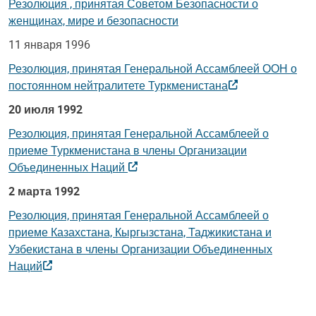
Резолюция , принятая Советом Безопасности о
женщинах, мире и безопасности
11 января 1996
Резолюция, принятая Генеральной Ассамблеей ООН о
постоянном нейтралитете Туркменистана
20 июля 1992
Резолюция, принятая Генеральной Ассамблеей о
приеме Туркменистана в члены Организации
Объединенных Наций
2 марта 1992
Резолюция, принятая Генеральной Ассамблеей о
приеме Казахстана, Кыргызстана, Таджикистана и
Узбекистана в члены Организации Объединенных
Наций