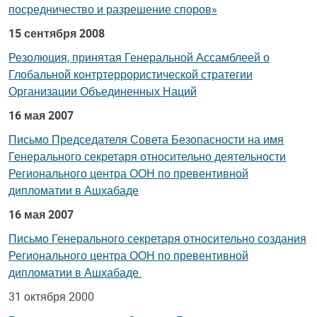
посредничество и разрешение споров»
15 сентября 2008
Резолюция, принятая Генеральной Ассамблеей о
Глобальной контртеррористической стратегии
Организации Объединенных Наций
16 мая 2007
Письмо Председателя Совета Безопасности на имя
Генерального секретаря относительно деятельности
Регионального центра ООН по превентивной
дипломатии в Ашхабаде
16 мая 2007
Письмо Генерального секретаря относительно создания
Регионального центра ООН по превентивной
дипломатии в Ашхабаде.
31 октября 2000