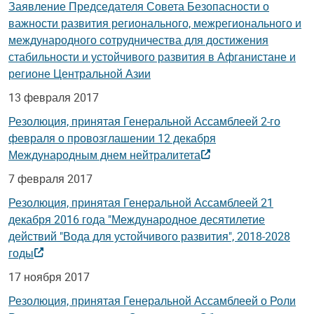
Заявление Председателя Совета Безопасности о
важности развития регионального, межрегионального и
международного сотрудничества для достижения
стабильности и устойчивого развития в Афганистане и
регионе Центральной Азии
13 февраля 2017
Резолюция, принятая Генеральной Ассамблеей
2-го
февраля о провозглашении 12 декабря
Международным днем нейтралитета
7 февраля 2017
Резолюция, принятая Генеральной Ассамблеей 21
декабря 2016 года "Международное десятилетие
действий "Вода для устойчивого развития", 2018-2028
годы
17 ноября 2017
Резолюция, принятая Генеральной Ассамблеей о Роли