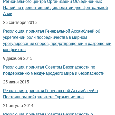
Регионального центра Организации Объединенных
Наций по превентивной дипломатии для Центральной
Азии
26 сентября 2016
Резолюция, принятая Генеральной Ассамблеей об
укреплении роли посредничества в мирном
урегулировании споров, предотвращении и разрешении
конфликтов
9 декабря 2015
Резолюция, принятая Советом Безопасности по
поддержанию международного мира и безопасности
25 июня 2015
Резолюция, принятая Генеральной Ассамблеей о
Постоянном нейтралитете Туркменистана
21 августа 2014
Резолюция, принятая Советом Безопасности о