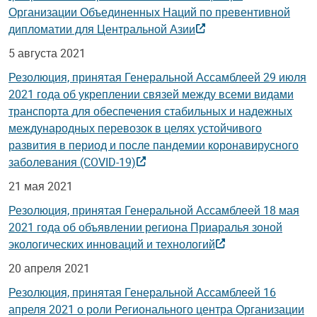
Организации Объединенных Наций по превентивной
дипломатии для Центральной Азии
5 августа 2021
Резолюция, принятая Генеральной Ассамблеей 29 июля
2021 года об укреплении связей между всеми видами
транспорта для обеспечения стабильных и надежных
международных перевозок в целях устойчивого
развития в период и после пандемии коронавирусного
заболевания (COVID-19)
21 мая 2021
Резолюция, принятая Генеральной Ассамблеей 18 мая
2021 года об объявлении региона Приаралья зоной
экологических инноваций и технологий
20 апреля 2021
Резолюция, принятая Генеральной Ассамблеей 16
апреля 2021 о роли Регионального центра Организации