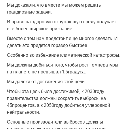
Мы доказали, что вместе мы можем решать
грандиозные задачи.
И право на здоровую окружающую среду получает
все более широкое признание.
Вместе с тем нам предстоит еще многое сделать. И
делать это придется гораздо быстрее.
Особенно во избежание климатической катастрофы.
Мы должны добиться того, чтобы рост температуры
на планете не превышал 1,5
градуса.
Мы далеки от достижения этой цели.
Чтобы эта цель была достижимой, к 2030
году
правительства должны сократить выбросы на
45
процентов, а к 2050
году добиться углеродной
нейтральности.
Основные производители выбросов должны
радикально сократить их, начиная с этого года.