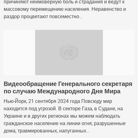
причиняют неимоверную боль и страдания и ведут к
массовому перемещению населения. Неравенство и
раздор процветают повсеместно…
Видеообращение Генерального секретаря
по случаю Международного Дня Мира
Нью-Йорк, 21 сентября 2024 года Повсюду мир
находится под угрозой. В секторе Газа, в Судане, на
Украине и в других регионах мы можем наблюдать
гражданское население на линии огня; разрушенные
дома; травмированных, напуганных…