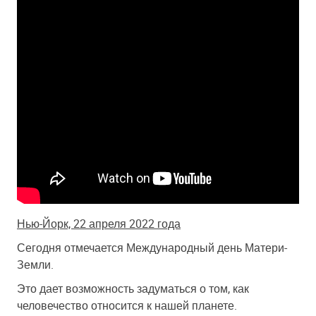
Нью-Йорк, 22 апреля 2022 года
Сегодня отмечается Международный день Матери-
Земли.
Это дает возможность задуматься о том, как
человечество относится к нашей планете.