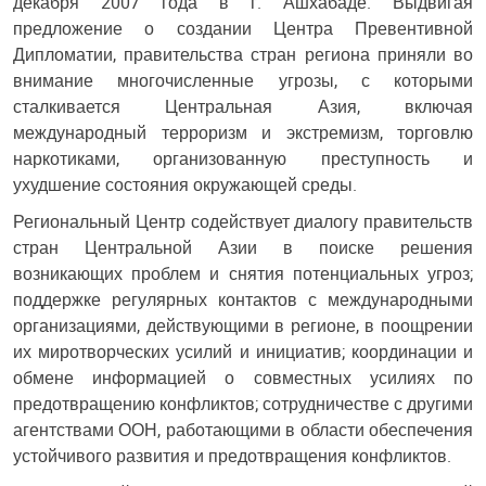
декабря 2007 года в г. Ашхабаде. Выдвигая
предложение о создании Центра Превентивной
Дипломатии, правительства стран региона приняли во
внимание многочисленные угрозы, с которыми
сталкивается Центральная Азия, включая
международный терроризм и экстремизм, торговлю
наркотиками, организованную преступность и
ухудшение состояния окружающей среды.
Региональный Центр содействует диалогу правительств
стран Центральной Азии в поиске решения
возникающих проблем и снятия потенциальных угроз;
поддержке регулярных контактов с международными
организациями, действующими в регионе, в поощрении
их миротворческих усилий и инициатив; координации и
обмене информацией о совместных усилиях по
предотвращению конфликтов; сотрудничестве с другими
агентствами ООН, работающими в области обеспечения
устойчивого развития и предотвращения конфликтов.