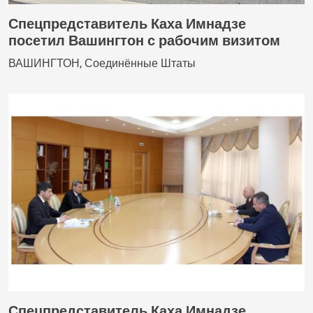
Спецпредставитель Каха Имнадзе
посетил Вашингтон с рабочим визитом
ВАШИНГТОН, Соединённые Штаты
Спецпредставитель Каха Имнадзе