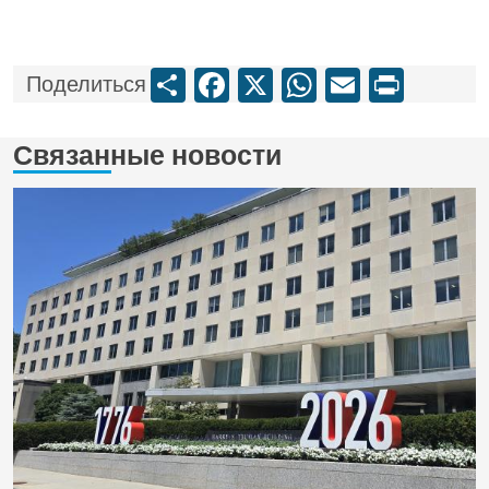
Share
Facebook
X
WhatsApp
Email
Print
Поделиться
Связанные новости