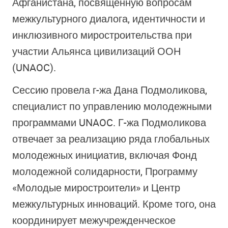
Афганистана, посвященную вопросам
межкультурного диалога, идентичности и
инклюзивного миростроительства при
участии Альянса цивилизаций ООН
(UNAOC).
Сессию провела г-жа Дана Подмоликова,
специалист по управлению молодежными
программами
UNAOC
. Г-жа Подмоликова
отвечает за реализацию ряда глобальных
молодежных инициатив, включая Фонд
молодежной солидарности, Программу
«Молодые миростроители» и Центр
межкультурных инноваций. Кроме того, она
координирует межучрежденческое