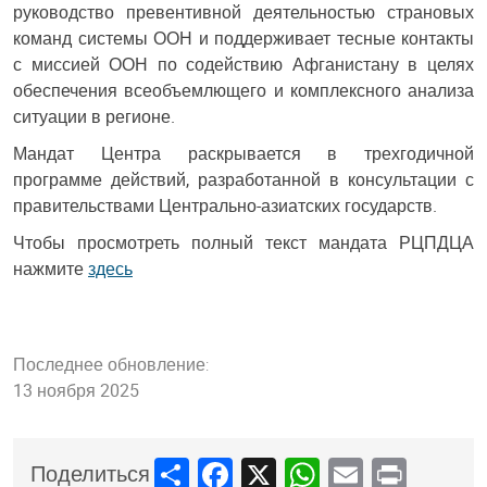
руководство превентивной деятельностью страновых
команд системы ООН и поддерживает тесные контакты
с миссией ООН по содействию Афганистану в целях
обеспечения всеобъемлющего и комплексного анализа
ситуации в регионе.
Мандат Центра раскрывается в трехгодичной
программе действий, разработанной в консультации с
правительствами Центрально-азиатских государств.
Чтобы просмотреть полный текст мандата РЦПДЦА
нажмите
здесь
Последнее обновление:
13 ноября 2025
Share
Facebook
X
WhatsApp
Email
Print
Поделиться