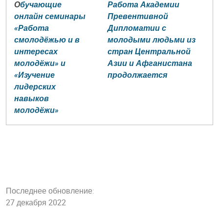
О
бучающие
Работа Академии
онлайн семинары
Превентивной
«Работа
Дипломатии с
смолодёжью и в
молодыми людьми из
интересах
стран Центральной
молодёжи» и
Азии и Афганистана
«Изучение
продолжается
лидерских
навыков
молодёжи»
Последнее обновление:
27 декабря 2022