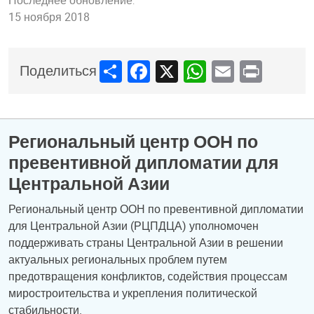
Последнее обновление:
15 ноября 2018
Share
Facebook
X
WhatsApp
Email
Print
Поделиться
Региональный центр ООН по
превентивной дипломатии для
Центральной Азии
Региональный центр ООН по превентивной дипломатии
для Центральной Азии (РЦПДЦА) уполномочен
поддерживать страны Центральной Азии в решении
актуальных региональных проблем путем
предотвращения конфликтов, содействия процессам
миростроительства и укрепления политической
стабильности.