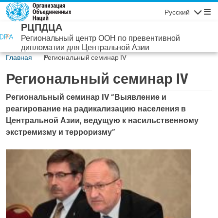
Перейти к основному содержанию
Русский
Навигаци
РЦПДЦА
Региональный центр ООН по превентивной
дипломатии для Центральной Азии
Главная
Региональный семинар IV
Региональный семинар IV
Региональный семинар IV “Выявление и
реагирование на радикализацию населения в
Центральной Азии, ведущую к насильственному
экстремизму и терроризму”