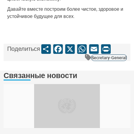
Давайте вместе построим более чистое, здоровое и
устойчивое будущее для всех.
Share
Facebook
X
WhatsApp
Email
Print
Поделиться
Secretary-General
Связанные новости