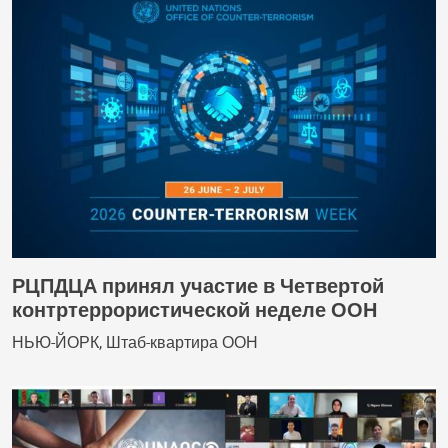
РЦПДЦА принял участие в Четвертой
контртеррористической неделе ООН
НЬЮ-ЙОРК, Штаб-квартира ООН