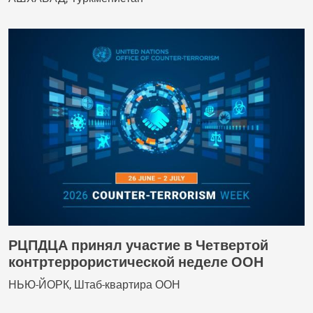
РЦПДЦА принял участие в Четвертой
контртеррористической неделе ООН
НЬЮ-ЙОРК, Штаб-квартира ООН