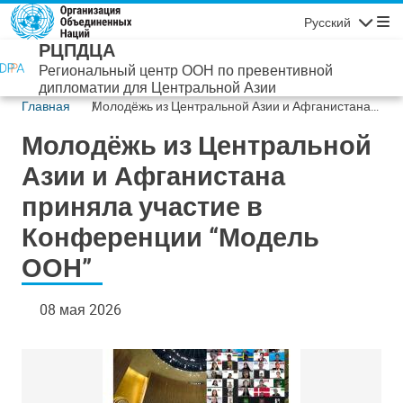
Перейти к основному содержанию
Русский
Навигаци
РЦПДЦА
Региональный центр ООН по превентивной
дипломатии для Центральной Азии
Главная
Молодёжь из Центральной Азии и Афганистана
приняла участие в Конференции “Модель ООН”
Молодёжь из Центральной
Азии и Афганистана
приняла участие в
Конференции “Модель
ООН”
08 мая 2026