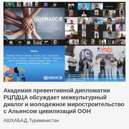
Академия превентивной дипломатии
РЦПДЦА обсуждает межкультурный
диалог и молодежное миростроительство
с Альянсом цивилизаций ООН
АШХАБАД, Туркменистан