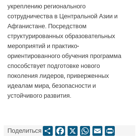
укреплению регионального
сотрудничества в Центральной Азии и
Афганистане. Посредством
структурированных образовательных
мероприятий и практико-
ориентированного обучения программа
способствует подготовке нового
поколения лидеров, приверженных
идеалам мира, безопасности и
устойчивого развития.
Share
Facebook
X
WhatsApp
Email
Print
Поделиться