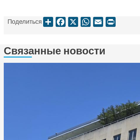
Share
Facebook
X
WhatsApp
Email
Print
Поделиться
Связанные новости