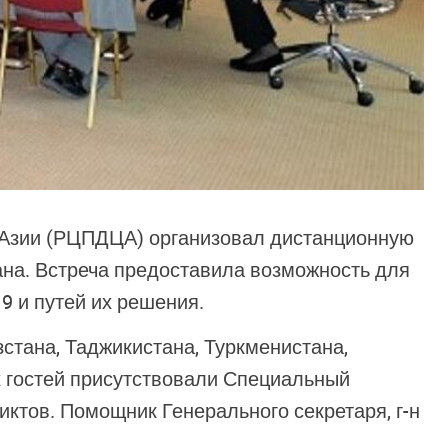
 Азии (РЦПДЦА) организовал дистанционную
ана. Встреча предоставила возможность для
9 и путей их решения.
стана, Таджикистана, Туркменистана,
х гостей присутствовали Специальный
тов. Помощник Генерального секретаря, г-н