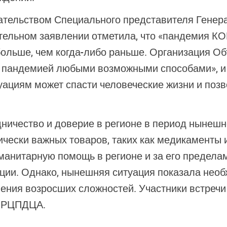
ательством Специального представителя Генера
ительном заявлении отметила, что «пандемия КО
больше, чем когда-либо раньше. Организация О
 с пандемией любыми возможными способами», и
ациям может спасти человеческие жизни и позв
ичество и доверие в регионе в период нынешне
ически важных товаров, таких как медикаменты 
гуманитарную помощь в регионе и за его предел
ции. Однако, нынешняя ситуация показала необ
ения возросших сложностей. Участники встречи
и РЦПДЦА.