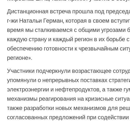
Дистанционная встреча прошла под председ
г-жи Натальи Герман, которая в своем вступ
время мы сталкиваемся с общими угрозами 
каждую страну и каждый регион в их борьбе
обеспечению готовности к чрезвычайным ситу
регионе».
Участники подчеркнули возрастающее сотрудн
упомянули о непрерывных поставках стратег
электроэнергии и нефтепродуктов, а также 
механизмы реагирования на кризисные ситуа
также разработки новых механизмов для реш
согласованных предложений при содействи