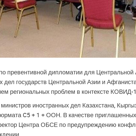
 по превентивной дипломатии для Центральной
х дел государств Центральной Азии и Афганист
ием региональных проблем в контексте КОВИД-1
министров иностранных дел Казахстана, Кыргыз
 формата C5 + 1 + ООН. В качестве приглашенны
ректор Центра ОБСЕ по предупреждению конфлик
ждении.