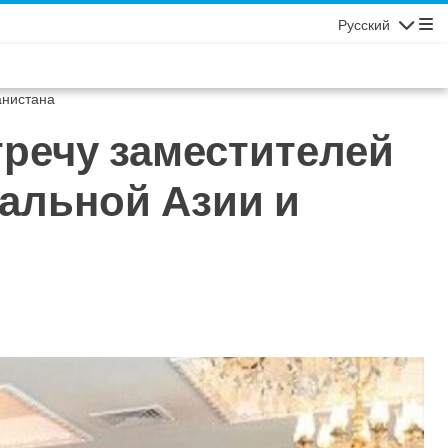
Русский
Навигаци
анистана
речу заместителей
альной Азии и