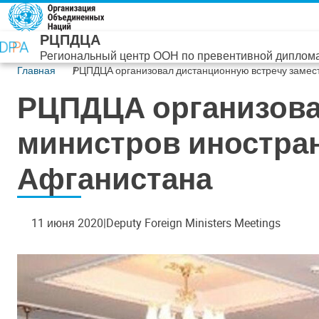
Перейти к основному содержанию
РЦПДЦА
Региональный центр ООН по превентивной диплома
Главная
РЦПДЦА организовал дистанционную встречу замест
РЦПДЦА организова
министров иностран
Афганистана
11 июня 2020
Deputy Foreign Ministers Meetings