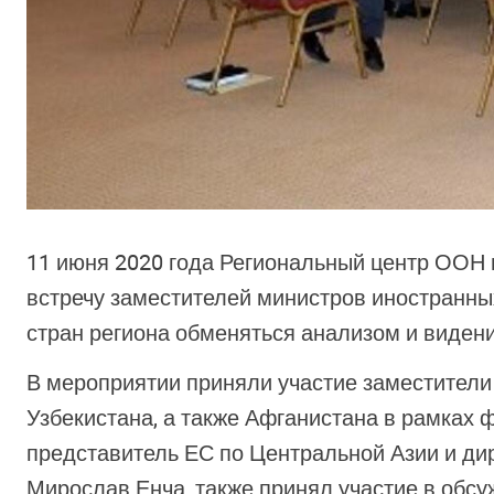
11 июня 2020 года Региональный центр ООН
встречу заместителей министров иностранны
стран региона обменяться анализом и виден
В мероприятии приняли участие заместители 
Узбекистана, а также Афганистана в рамках
представитель ЕС по Центральной Азии и ди
Мирослав Енча, также принял участие в обсу