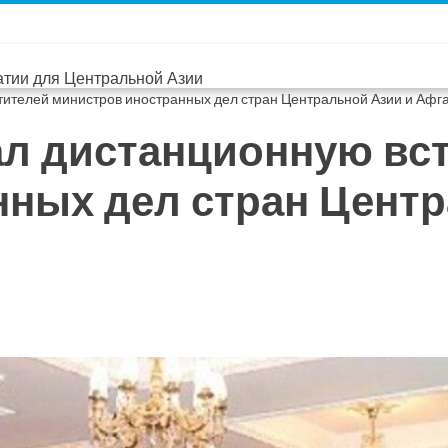
тии для Центральной Азии
ителей министров иностранных дел стран Центральной Азии и Афг
л дистанционную вст
ных дел стран Центр