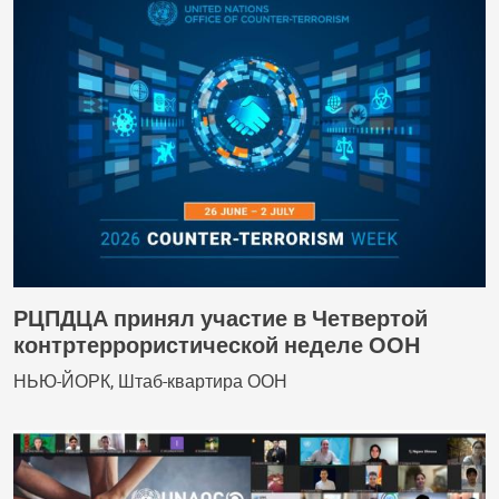
РЦПДЦА принял участие в Четвертой
контртеррористической неделе ООН
НЬЮ-ЙОРК, Штаб-квартира ООН